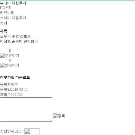
부래미 체험후기
HOME
커뮤니티
부래미 체험후기
보기
제목
모두의 주방 강호동
이상형 순위에 만신창이
0
0
첨부파일 다운로드
등록자
하루
등록일
2019-03-11
조회수
172,723
스팸방지코드 :