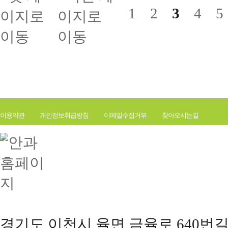
1
2
3
4
이용약관
개인정보취급방침
이메일수집거부
찾아오시는길
경기도 이천시 율면 금율로 640번길 177(