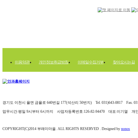
이용약관
개인정보취급방침
이메일수집거부
찾아오시는길
경기도 이천시 율면 금율로 640번길 177(석산리 50번지) Tel. 031)643-0817 Fax. 031)
업무시간:평일 9시부터 6시까지 사업자등록번호:126-82-94470 대표:이기열 
COPYRIGHT(C)2014 부래미마을. ALL RIGHTS RESERVED . Designed by
nonos