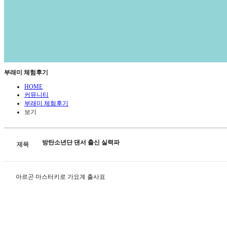
부래미 체험후기
HOME
커뮤니티
부래미 체험후기
보기
방탄소년단 댄서 출신 실력파
제목
아르곤 마스터키로 가요계 출사표