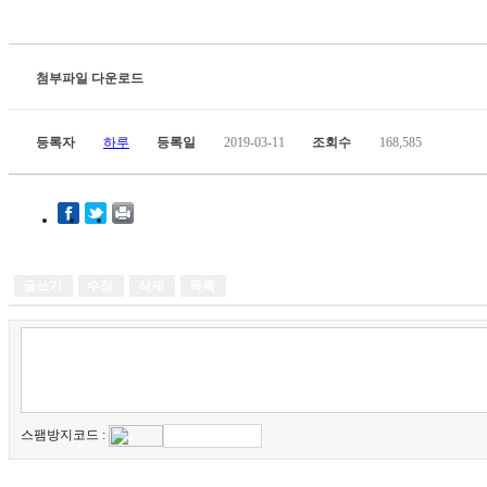
첨부파일 다운로드
등록자
하루
등록일
2019-03-11
조회수
168,585
글쓰기
수정
삭제
목록
스팸방지코드 :