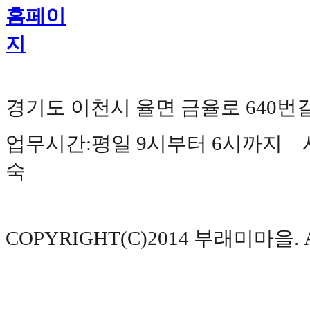
경기도 이천시 율면 금율로 640번길 177(
업무시간:평일 9시부터 6시까지 사
숙
COPYRIGHT(C)2014 부래미마을. AL