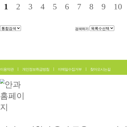
1
2
3
4
5
6
7
8
9
10
이용약관
개인정보취급방침
이메일수집거부
찾아오시는길