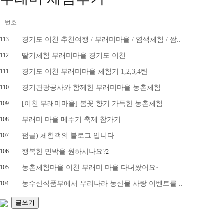
번호
113
경기도 이천 추천여행 / 부래미마을 / 염색체험 / 쌈..
112
딸기체험 부래미마을 경기도 이천
111
경기도 이천 부래미마을 체험기 1,2,3,4탄
110
경기관광공사와 함께한 부래미마을 농촌체험
109
[이천 부래미마을] 봄꽃 향기 가득한 농촌체험
108
부래미 마을 메뚜기 축제 참가기
107
펌글) 체험객의 블로그 입니다
106
행복한 민박을 원하시나요?
2
105
농촌체험마을 이천 부래미 마을 다녀왔어요~
104
농수산식품부에서 우리나라 농산물 사랑 이벤트를 ..
글쓰기