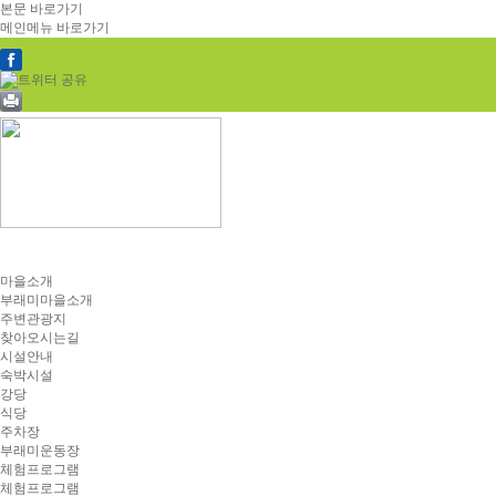
본문 바로가기
메인메뉴 바로가기
마을소개
부래미마을소개
주변관광지
찾아오시는길
시설안내
숙박시설
강당
식당
주차장
부래미운동장
체험프로그램
체험프로그램