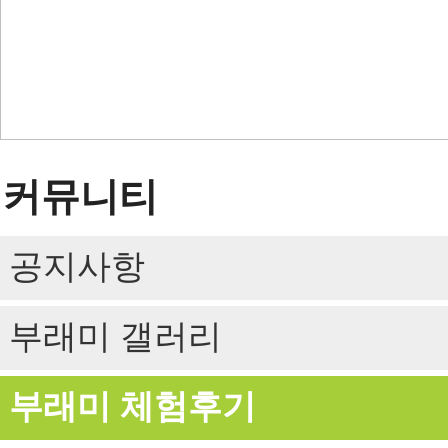
커뮤니티
공지사항
부래미 갤러리
부래미 체험후기