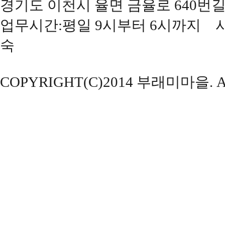
경기도 이천시 율면 금율로 640번길 177(
업무시간:평일 9시부터 6시까지 사
숙
COPYRIGHT(C)2014 부래미마을. ALL