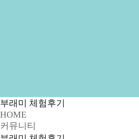
부래미 체험후기
HOME
커뮤니티
부래미 체험후기