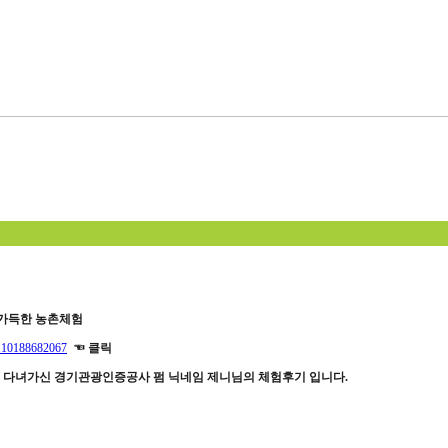
 가득한 농촌체험
/110188682067
☜ 클릭
을에 다녀가신 경기관광인증공사 펌 닉네임 제니님의 체험후기 입니다.