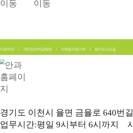
이용약관
개인정보취급방침
이메일수집거부
찾아오시는길
경기도 이천시 율면 금율로 640번길 177(
업무시간:평일 9시부터 6시까지 사