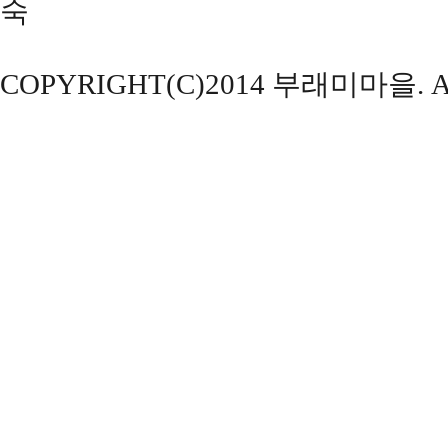
숙
COPYRIGHT(C)2014 부래미마을. ALL