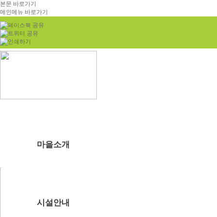
본문 바로가기
메인메뉴 바로가기
마을소개
부래미마을소개
주변관광지
찾아오시는길
시설안내