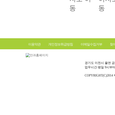
이용약관
개인정보취급방침
이메일수집거부
찾
경기도 이천시 율면 금율로 6
업무시간:평일 9시부터
COPYRIGHT(C)2014 