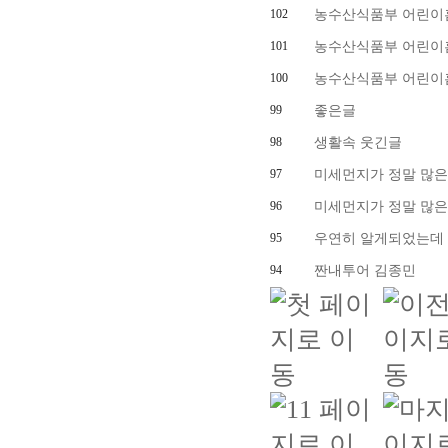
102
농수산식품부 어린이홈
101
농수산식품부 어린이홈
100
농수산식품부 어린이홈
99
좋은글
98
생활속 웃긴글
97
미세먼지가 정말 많은
96
미세먼지가 정말 많은
95
우연히 알게되었는데
94
짠내투어 김종민