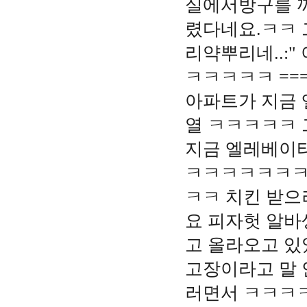
실에서방구를 끼
렸다네요.ㅋㅋ 
리약뿌리네..:
ㅋㅋㅋㅋㅋ =====
아파트가 지금 
열 ㅋㅋㅋㅋㅋ 
지금 엘레베이터
ㅋㅋㅋㅋㅋㅋㅋ
ㅋㅋ 치킨 받으
요 피자헛 알바
고 올라오고 있
고장이라고 말 
러면서 ㅋㅋㅋ