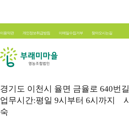
이용약관
개인정보취급방침
이메일수집거부
찾아오시는길
경기도 이천시 율면 금율로 640번길 177(
업무시간:평일 9시부터 6시까지 사
숙