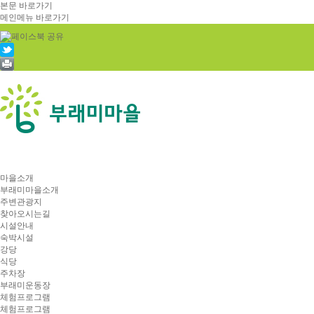
본문 바로가기
메인메뉴 바로가기
마을소개
부래미마을소개
주변관광지
찾아오시는길
시설안내
숙박시설
강당
식당
주차장
부래미운동장
체험프로그램
체험프로그램