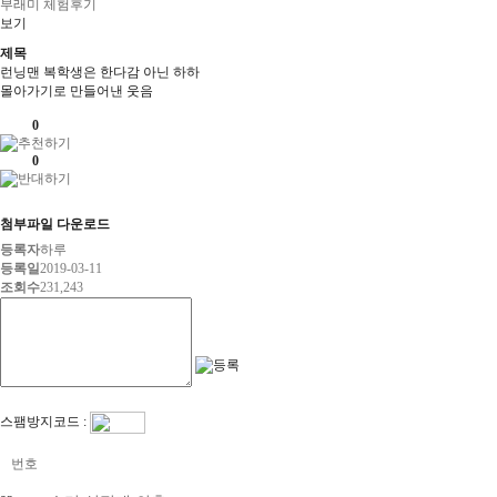
부래미 체험후기
보기
제목
런닝맨 복학생은 한다감 아닌 하하
몰아가기로 만들어낸 웃음
0
0
첨부파일 다운로드
등록자
하루
등록일
2019-03-11
조회수
231,243
스팸방지코드 :
번호