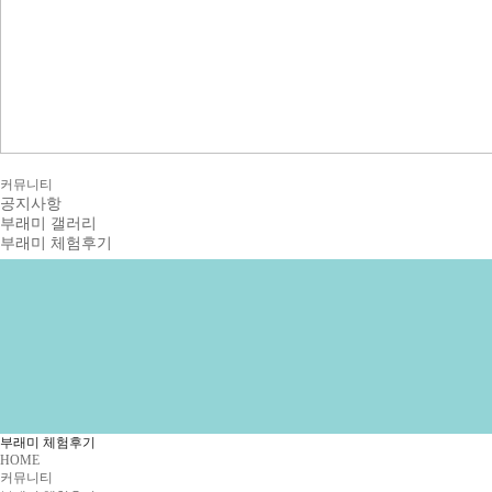
커뮤니티
공지사항
부래미 갤러리
부래미 체험후기
부래미 체험후기
HOME
커뮤니티