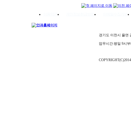
이용약관
개인정보취급방침
이메일수집거부
경기도 이천시 율면 금율로 
업무시간:평일 9시부
COPYRIGHT(C)2014