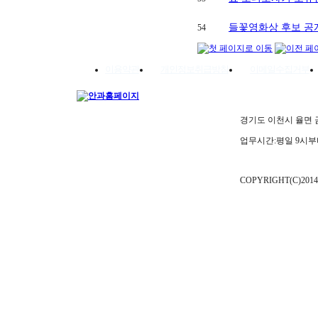
들꽃영화상 후보 공
54
이용약관
개인정보취급방침
이메일수집거부
경기도 이천시 율면 금율로 
업무시간:평일 9시부
COPYRIGHT(C)2014