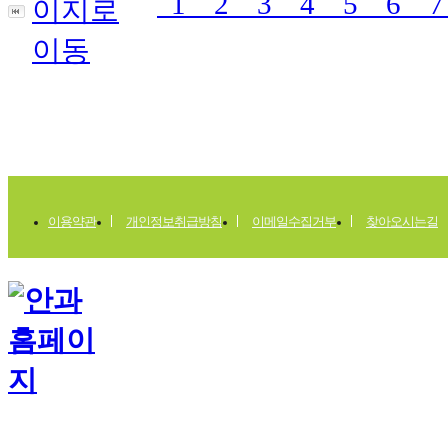
1
2
3
4
5
6
이용약관
개인정보취급방침
이메일수집거부
찾아오시는길