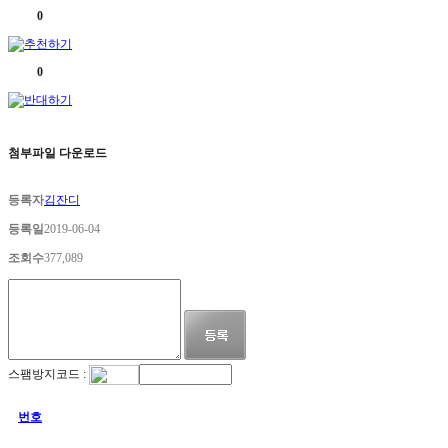
0
0
첨부파일 다운로드
등록자
김잔디
등록일
2019-06-04
조회수
377,089
스팸방지코드 :
번호