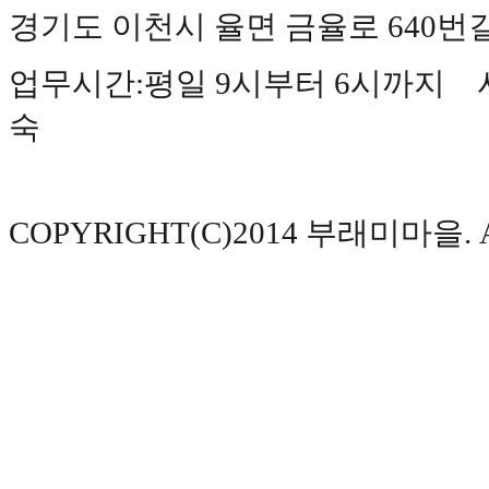
경기도 이천시 율면 금율로 640번길 177(
업무시간:평일 9시부터 6시까지 사
숙
COPYRIGHT(C)2014 부래미마을. AL