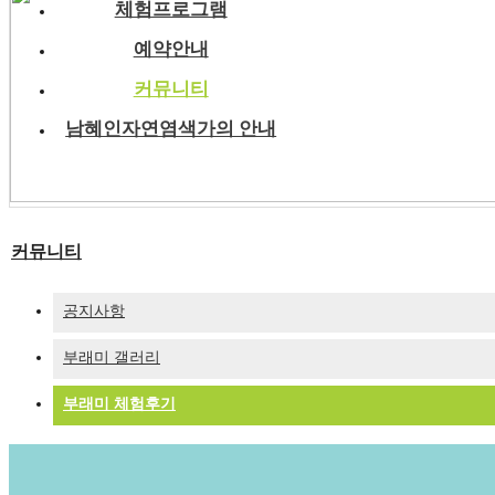
체험프로그램
예약안내
커뮤니티
남혜인자연염색가의 안내
커뮤니티
공지사항
부래미 갤러리
부래미 체험후기