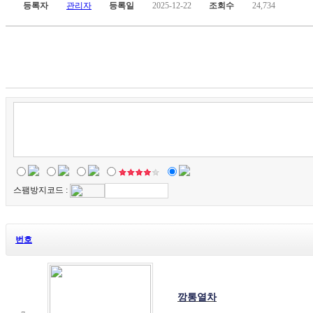
등록자
관리자
등록일
2025-12-22
조회수
24,734
스팸방지코드 :
번호
깡통열차