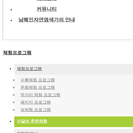
커뮤니티
남혜인자연염색가의 안내
체험프로그램
체험프로그램
수확체험 프로그램
문화체험 프로그램
먹거리 체험 프로그램
패키지 프로그램
숙박형 프로그램
이달의 추천체험