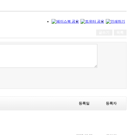
글쓰기
목록
등록일
등록자